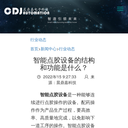
行业动态
首页
>
新闻中心
>
行业动态
智能点胶设备的结构
和功能是什么？
2022/8/15 9:27:33
来
源：晨鼎嘉科技
智能点胶设备
是一种能够连
续进行点胶操作的设备。配药操
作作为产品生产过程，要高效
率、高质量地完成，以免影响下
一道工序的操作。智能点胶设备