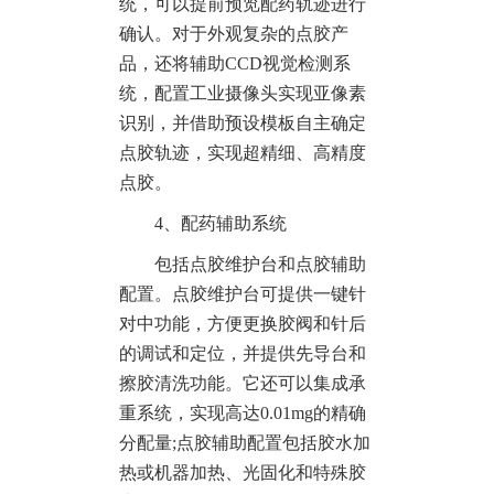
统，可以提前预览配药轨迹进行
确认。对于外观复杂的点胶产
品，还将辅助CCD视觉检测系
统，配置工业摄像头实现亚像素
识别，并借助预设模板自主确定
点胶轨迹，实现超精细、高精度
点胶。
4、配药辅助系统
包括点胶维护台和点胶辅助
配置。点胶维护台可提供一键针
对中功能，方便更换胶阀和针后
的调试和定位，并提供先导台和
擦胶清洗功能。它还可以集成承
重系统，实现高达0.01mg的精确
分配量;点胶辅助配置包括胶水加
热或机器加热、光固化和特殊胶