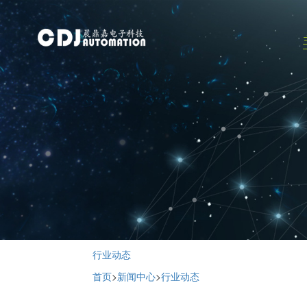
点胶设备
产品与解决方案
点胶设备
精密焊接
配件
行业动态
首页
>
新闻中心
>
行业动态
其他标准设备