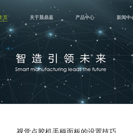
主页
关于晨鼎嘉
产品中心
新闻中
精密焊接
点胶配件
视觉点胶机手柄面板的设置技巧