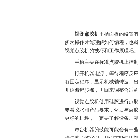
非标设备定制
视觉点胶机
手柄面板的设置
多次操作才能理解如何编程，也
视觉点胶机的技巧和工作原理吧
手柄主要在标准点胶机上控制，
打开机器电源，等待程序反应(
有固定程序，显示机械轴转速、
开始编程步骤，再回来调整合适
视觉点胶机使用硅胶进行点胶，
要看胶水和产品要求，然后与点胶
更好的机种，一定要了解设备。视
每台机器的技能可能会有一些差
清楚地了解它们，我们才能使用