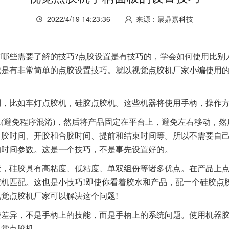
2022/4/19 14:23:36
来源：晨鼎嘉科技
有哪些需要了解的技巧?点胶设置是有技巧的，学会如何使用比别
就是有非常简单的点胶设置技巧。就以视觉点胶机厂家小编使用
。
比如车灯点胶机，硅胶点胶机。这些机器将使用手柄，操作方
避免程序混淆)，然后将产品固定在平台上，避免左右移动，然
出胶时间、开胶和合胶时间、提前和结束时间等。所以不需要自
的时间参数。这是一个技巧，不是事先设置好的。
硅胶具有高粘度、低粘度、单双组份等诸多优点。在产品上点
机匹配。这也是小技巧!即使你看着胶水和产品，配一个硅胶点
觉点胶机厂家可以解决这个问题!
异，不是手柄上的技能，而是手柄上的系统问题。使用机器胶
视觉点胶机。